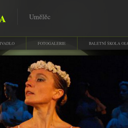
VA
Umělěc
IVADLO
FOTOGALERIE
BALETNÍ ŠKOLA OL