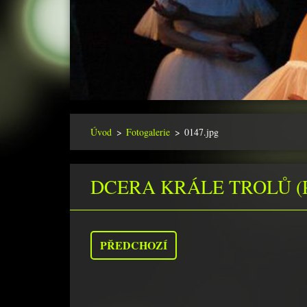
Úvod
>
Fotogalerie
>
0147.jpg
DCERA KRÁLE TROLŮ (
PŘEDCHOZÍ