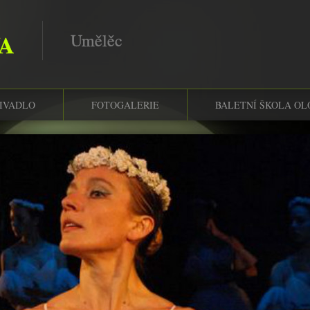
VA
Umělěc
IVADLO
FOTOGALERIE
BALETNÍ ŠKOLA OL