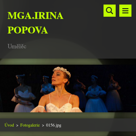
MGA.IRINA
POPOVA
Umělěc
Úvod
>
Fotogalerie
>
0156.jpg