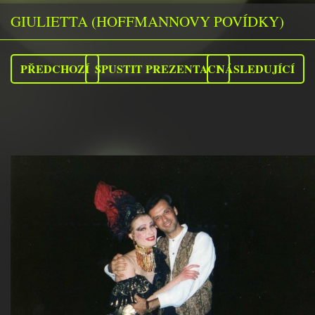
GIULIETTA (HOFFMANNOVY POVÍDKY)
PŘEDCHOZÍ
SPUSTIT PREZENTACI
NÁSLEDUJÍCÍ