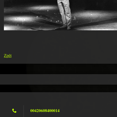
Zpět
00420608400014