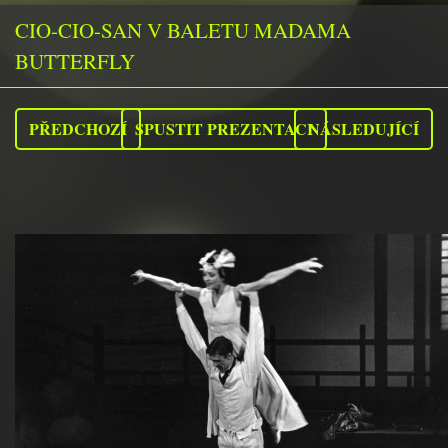
CIO-CIO-SAN V BALETU MADAMA
BUTTERFLY
PŘEDCHOZÍ
SPUSTIT PREZENTACI
NÁSLEDUJÍCÍ