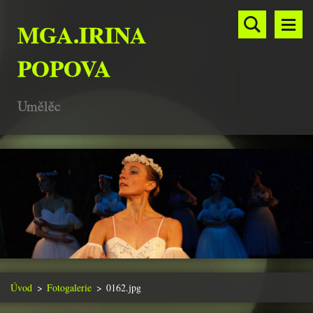
MGA.IRINA
POPOVA
Umělěc
Úvod
>
Fotogalerie
>
0162.jpg