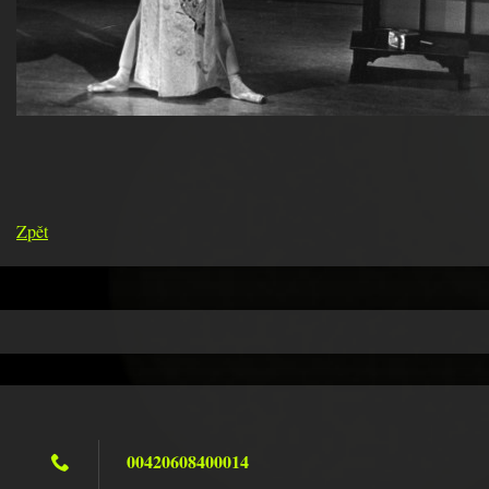
Zpět
00420608400014