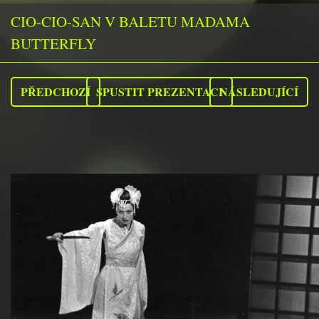
CIO-CIO-SAN V BALETU MADAMA
BUTTERFLY
PŘEDCHOZÍ
SPUSTIT PREZENTACI
NÁSLEDUJÍCÍ