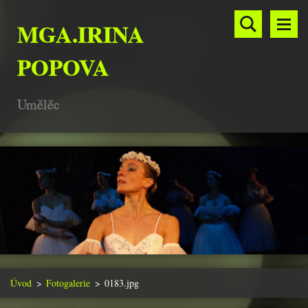
MGA.IRINA
POPOVA
Umělěc
Úvod
>
Fotogalerie
>
0183.jpg