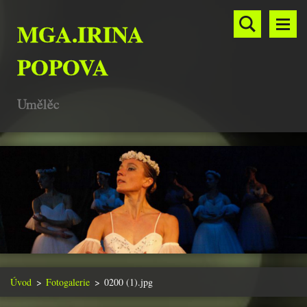
MGA.IRINA
POPOVA
Umělěc
Úvod
>
Fotogalerie
>
0200 (1).jpg