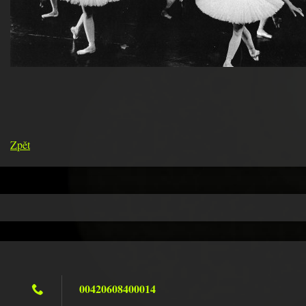
Zpět
00420608400014