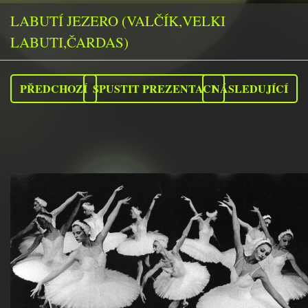
LABUTÍ JEZERO (VALČÍK,VELKI
LABUTI,ČARDAS)
PŘEDCHOZÍ
SPUSTIT PREZENTACI
NÁSLEDUJÍCÍ