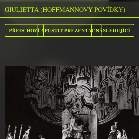
GIULIETTA (HOFFMANNOVY POVÍDKY)
PŘEDCHOZÍ
SPUSTIT PREZENTACI
NÁSLEDUJÍCÍ