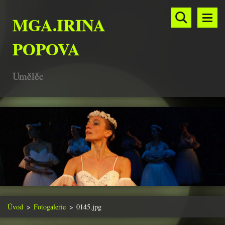
MGA.IRINA
POPOVA
Umělěc
Úvod
>
Fotogalerie
>
0145.jpg