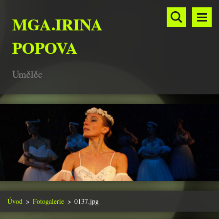
MGA.IRINA
POPOVA
Umělěc
Úvod
>
Fotogalerie
>
0137.jpg