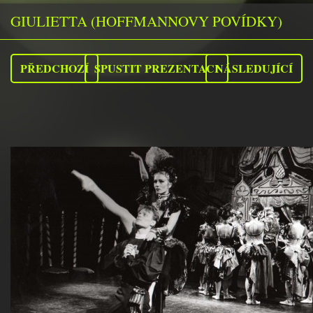
GIULIETTA (HOFFMANNOVY POVÍDKY)
PŘEDCHOZÍ
SPUSTIT PREZENTACI
NÁSLEDUJÍCÍ