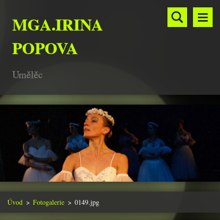
MGA.IRINA
POPOVA
Umělěc
Úvod
>
Fotogalerie
>
0149.jpg