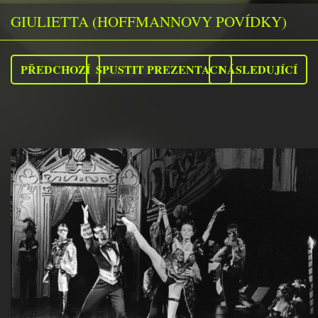
GIULIETTA (HOFFMANNOVY POVÍDKY)
PŘEDCHOZÍ
SPUSTIT PREZENTACI
NÁSLEDUJÍCÍ